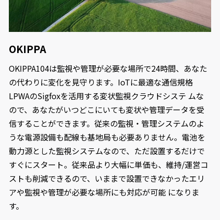
OKIPPA
OKIPPA104は監視や管理が必要な場所で24時間、あなた
の代わりに変化を見守ります。IoTに最適な通信規格
LPWAのSigfoxを活用する変状監視クラウドシステ ムな
ので、あなたがいつどこにいても変状や管理データを受
信することができます。従来の監視・管理システムのよ
うな電源設備も配線も基地局も必要ありません。電池を
動力源とした監視システムなので、ただ設置するだけで
すぐにスタート。従来品より大幅に単価も、維持/運営コ
ストも削減できるので、いままで設置できなかったエリ
アや監視や管理が必要な場所にも対応が可能 になりま
す。