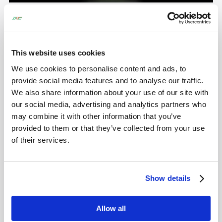
BAUM
バウムパイルドライビングナビゲーションシステムは、
This website uses cookies
杭打ち作業のための革新的なソリューションです。杭打
We use cookies to personalise content and ads, to
ち工程を効果的に管理し、作業効率を向上させます。こ
provide social media features and to analyse our traffic.
We also share information about your use of our site with
のシステムにより、杭の傾斜角と位置座標を容易に取得
our social media, advertising and analytics partners who
できるため、打ち込み中にリアルタイムレポートを作成
may combine it with other information that you’ve
し、検査員が一人で計測することが可能です。正確かつ
provided to them or that they’ve collected from your use
効率的な杭打ち作業を保証するシステムです。
of their services.
Show details
Allow all