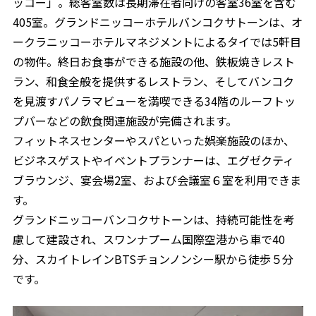
ッコー」。総客室数は長期滞在者向けの客室36室を含む
405室。グランドニッコーホテルバンコクサトーンは、オ
ークラニッコーホテルマネジメントによるタイでは5軒目
の物件。終日お食事ができる施設の他、鉄板焼きレスト
ラン、和食全般を提供するレストラン、そしてバンコク
を見渡すパノラマビューを満喫できる34階のルーフトッ
プバーなどの飲食関連施設が完備されます。
フィットネスセンターやスパといった娯楽施設のほか、
ビジネスゲストやイベントプランナーは、エグゼクティ
ブラウンジ、宴会場2室、および会議室６室を利用できま
す。
グランドニッコーバンコクサトーンは、持続可能性を考
慮して建設され、スワンナプーム国際空港から車で40
分、スカイトレインBTSチョンノンシー駅から徒歩５分
です。