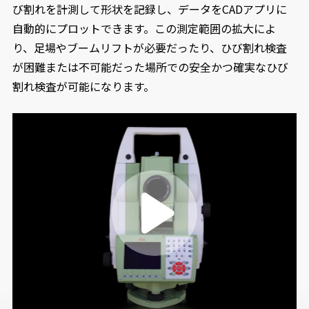
び割れを計測して形状を記録し、データをCADアプリに
自動的にプロットできます。この測定範囲の拡大によ
り、足場やブームリフトが必要だったり、ひび割れ検査
が困難または不可能だった場所での安全かつ確実なひび
割れ検査が可能になります。