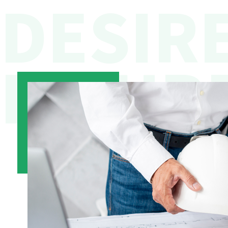
DESIR
FIGUR