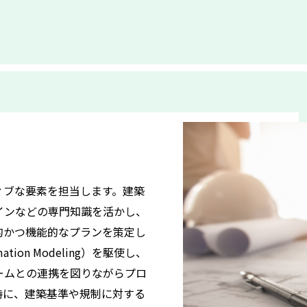
ィブな要素を担当します。建築
インなどの専門知識を活かし、
的かつ機能的なプランを策定し
rmation Modeling）を駆使し、
ームとの連携を図りながらプロ
時に、建築基準や規制に対する