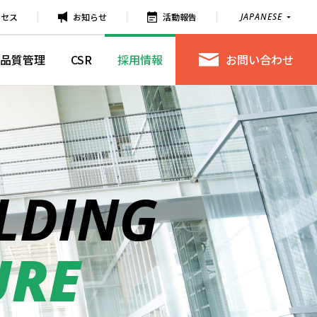
クセス
お知らせ
活動報告
JAPANESE
品質管理
CSR
採用情報
お問い合わせ
LDING
URE