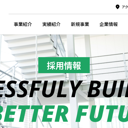
ア
事業紹介
実績紹介
新規事業
企業情報
採用情報
ESSFULY
BUI
BETTER
FUT