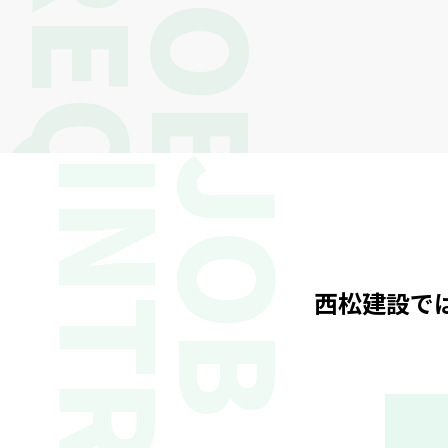
REQUIREMENTS
JOB
JOB
西松建設で