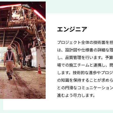
エンジニア
プロジェクト全体の技術面を
は、設計図や仕様書の詳細な
し、品質管理を行います。予
場での施工チームと連携し、
します。技術的な進歩やプロ
の知識を保持することが求め
との円滑なコミュニケーショ
進むよう尽力します。