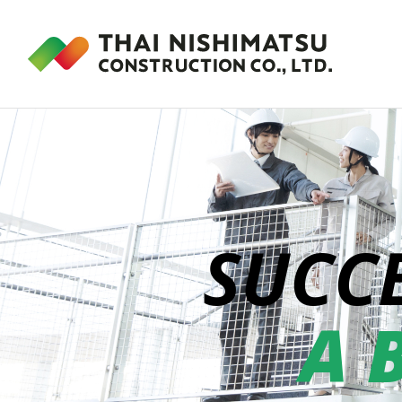
SUCC
A 