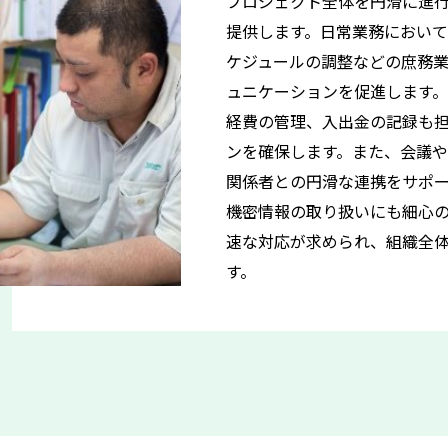
プロジェクト全体を円滑に進
提供します。日常業務におい
ケジュールの調整などの庶務
ュニケーションを促進します
経費の管理、入出金の記録も
ンを確保します。また、会議
関係者との円滑な連携をサポ
機密情報の取り扱いにも細心
速な対応が求められ、組織全
す。