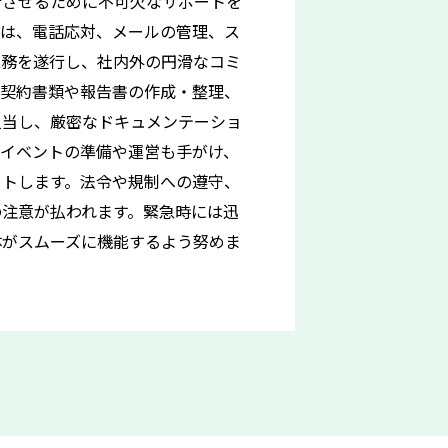
行させるために不可欠なサポートを
ては、電話応対、メールの管理、ス
業務を遂行し、社内外の円滑なコミ
。契約書類や報告書の作成・整理、
担当し、厳密なドキュメンテーショ
やイベントの準備や運営も手がけ、
ートします。法令や規制への遵守、
の注意が払われます。緊急時には迅
体がスムーズに機能するよう努めま