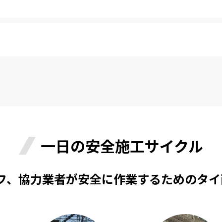
一日の安全施工サイクル
フ、協力業者が安全に作業するためのタイ
。