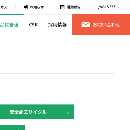
クセス
お知らせ
活動報告
JAPANESE
品質管理
CSR
採用情報
お問い合わせ
安全施工サイクル