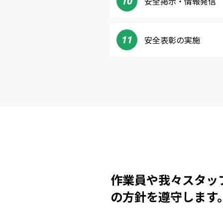
10
安全掲示・情報発信
11
安全表彰の実施
作業員や我々スタッ
の方針を遵守します