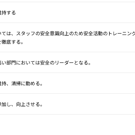
維持する
いては、スタッフの安全意識向上のため安全活動のトレーニン
を徹底する。
高い部門においては安全のリーダーとなる。
維持、清掃に勤める。
参加し、向上させる。