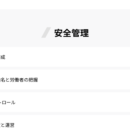
安全管理
作成
指名と労働者の把握
トロール
置と運営