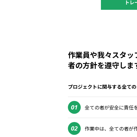
トレ
作業員や我々スタッ
者の方針を遵守しま
プロジェクトに関与する全ての
01
全ての者が安全に責任
02
作業中は、全ての者が